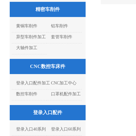
精密车削件
黄铜车削件
铝车削件
异型车削件加工
套管车削件
大轴件加工
CNC数控车床件
登录入口配件加工
CNC加工中心
数控车削件
口罩机配件加工
登录入口配件
登录入口40系列
登录入口60系列