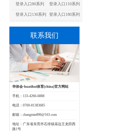
登录入口80系列
登录入口110系列
登录入口130系列
登录入口180系列
联系我们
华体会·huatihui体育(china)官方网站
手机：133-4266-6888
电话：0769-81383685
邮箱：changmin896@163.com
地址：广东省东莞市石排镇庙边王龙田西
路1号