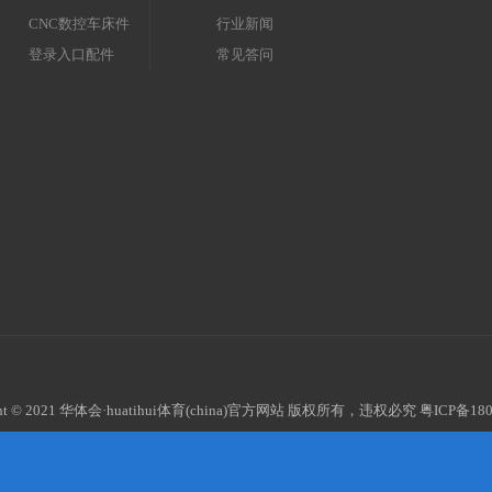
CNC数控车床件
行业新闻
登录入口配件
常见答问
ight © 2021 华体会·huatihui体育(china)官方网站 版权所有，违权必究
粤ICP备180