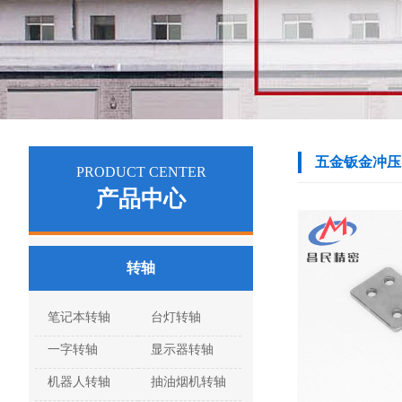
核心理念
工厂环境
合作流程
视频中心
五金钣金冲压
PRODUCT CENTER
产品中心
转轴定制
华体会·huatihui体育
转轴
(china)官方网站优势
笔记本转轴
台灯转轴
一字转轴
显示器转轴
机器人转轴
抽油烟机转轴