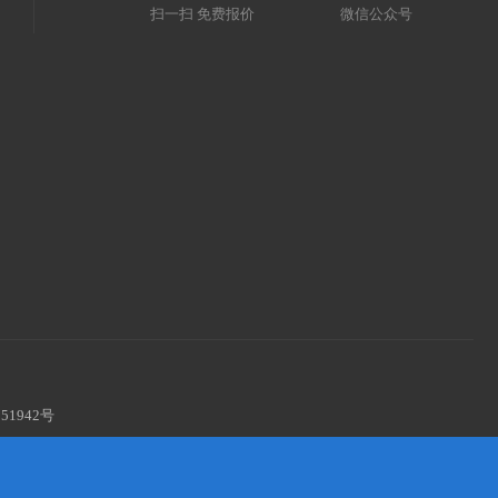
扫一扫 免费报价
微信公众号
51942号