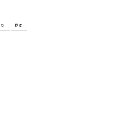
一页
尾页