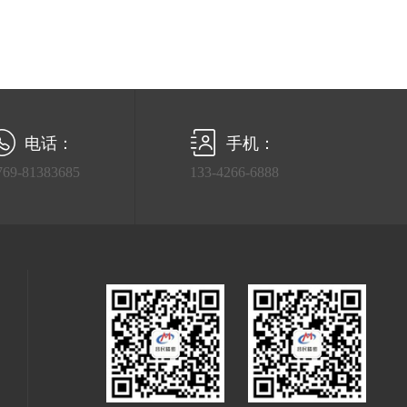
电话：
手机：
769-81383685
133-4266-6888