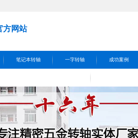
a)官方网站
笔记本转轴
一字转轴
成功案例
客户见证
华体会·huatihui体育(china)官方网站
成功案例
荣誉客户