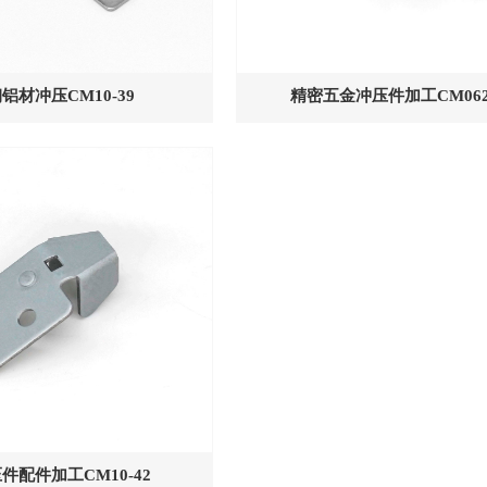
铝材冲压CM10-39
精密五金冲压件加工CM062-
件配件加工CM10-42