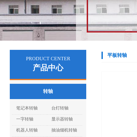
核心理念
工厂环境
合作流程
视频中心
平板转轴
PRODUCT CENTER
产品中心
转轴定制
华体会·huatihui体育
转轴
(china)官方网站优势
笔记本转轴
台灯转轴
一字转轴
显示器转轴
机器人转轴
抽油烟机转轴