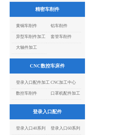
精密车削件
黄铜车削件
铝车削件
异型车削件加工
套管车削件
大轴件加工
CNC数控车床件
登录入口配件加工
CNC加工中心
数控车削件
口罩机配件加工
登录入口配件
登录入口40系列
登录入口60系列