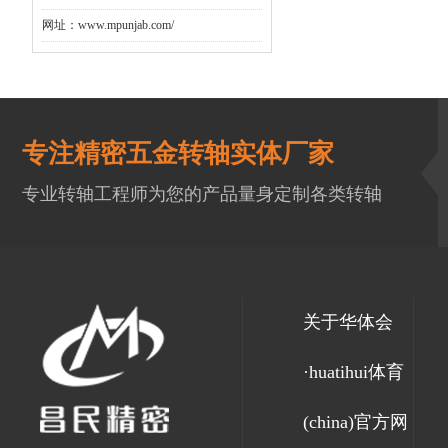
网址：www.mpunjab.com/
专注精密五金转轴实体厂家
专业转轴工程师为您的产品量身定制各类转轴
关于华体会
·huatihui体育
(china)官方网