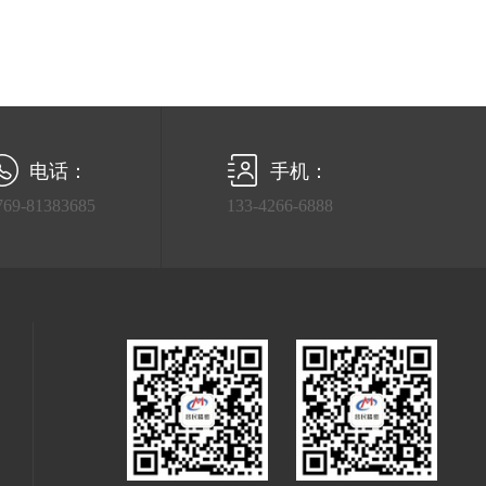
电话：
手机：
769-81383685
133-4266-6888